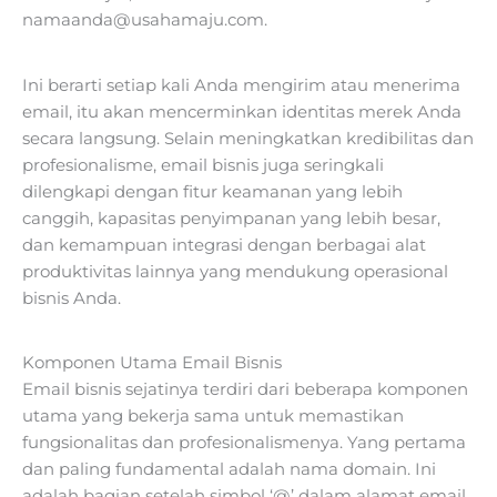
namaanda@usahamaju.com
.
Ini berarti setiap kali Anda mengirim atau menerima
email, itu akan mencerminkan identitas merek Anda
secara langsung. Selain meningkatkan kredibilitas dan
profesionalisme, email bisnis juga seringkali
dilengkapi dengan fitur keamanan yang lebih
canggih, kapasitas penyimpanan yang lebih besar,
dan kemampuan integrasi dengan berbagai alat
produktivitas lainnya yang mendukung operasional
bisnis Anda.
Komponen Utama Email Bisnis
Email bisnis sejatinya terdiri dari beberapa komponen
utama yang bekerja sama untuk memastikan
fungsionalitas dan profesionalismenya. Yang pertama
dan paling fundamental adalah nama domain. Ini
adalah bagian setelah simbol ‘@’ dalam alamat email