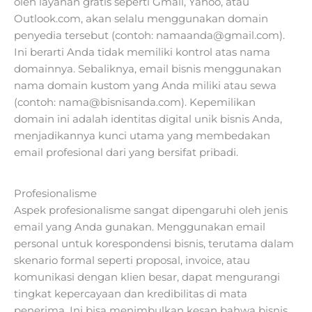
oleh layanan gratis seperti Gmail, Yahoo, atau
Outlook.com, akan selalu menggunakan domain
penyedia tersebut (contoh:
namaanda@gmail.com
).
Ini berarti Anda tidak memiliki kontrol atas nama
domainnya. Sebaliknya, email bisnis menggunakan
nama domain kustom yang Anda miliki atau sewa
(contoh:
nama@bisnisanda.com
). Kepemilikan
domain ini adalah identitas digital unik bisnis Anda,
menjadikannya kunci utama yang membedakan
email profesional dari yang bersifat pribadi.
Profesionalisme
Aspek profesionalisme sangat dipengaruhi oleh jenis
email yang Anda gunakan. Menggunakan email
personal untuk korespondensi bisnis, terutama dalam
skenario formal seperti proposal, invoice, atau
komunikasi dengan klien besar, dapat mengurangi
tingkat kepercayaan dan kredibilitas di mata
penerima. Ini bisa menimbulkan kesan bahwa bisnis