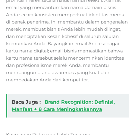
promosi merek secara halus namun efektif. Alamat
email yang mencantumkan nama domain bisnis
Anda secara konsisten memperkuat identitas merek
di benak penerima. Ini membantu dalam pengenalan
merek, membuat bisnis Anda lebih mudah diingat,
dan menciptakan kesan kohesif di seluruh saluran
komunikasi Anda. Bayangkan email Anda sebagai
kartu nama digital; email bisnis memastikan bahwa
kartu nama tersebut selalu mencerminkan identitas
dan profesionalisme merek Anda, membantu
membangun brand awareness yang kuat dan
membedakan Anda dari kompetitor.
Baca Juga :
Brand Recognition: Definisi,
Manfaat + 8 Cara Meningkatkannya
Keamanan Data yang Lebih Terjamin