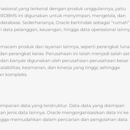
nasional yang terkenal dengan produk unggulannya, yaitu
. RDBMS ini digunakan untuk menyimpan, mengelola, dan
database. Sederhananya, Oracle bertindak sebagai “rumah”
ri data pelanggan, keuangan, hingga data operasional lainny
macam produk dan layanan lainnya, seperti perangkat luna
an perangkat keras. Perusahaan ini telah menjadi salah sa
i dan banyak digunakan oleh perusahaan-perusahaan besar 
alabilitas, keamanan, dan kinerja yang tinggi, sehingga
n kompleks.
impanan data yang terstruktur. Data-data yang disimpan
an jenis data lainnya. Oracle mengorganisasikan data ini ke
hingga memudahkan dalam pencarian dan pengolahan data.