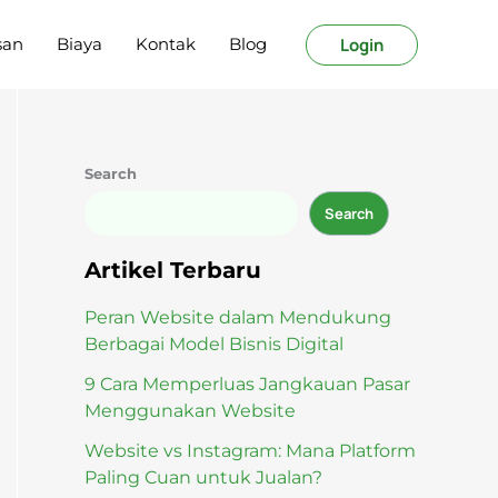
Login
san
Biaya
Kontak
Blog
Search
Search
Artikel Terbaru
Peran Website dalam Mendukung
Berbagai Model Bisnis Digital
9 Cara Memperluas Jangkauan Pasar
Menggunakan Website
Website vs Instagram: Mana Platform
Paling Cuan untuk Jualan?