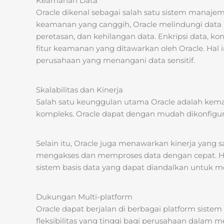
Keamanan Data
Oracle dikenal sebagai salah satu sistem manajem
keamanan yang canggih, Oracle melindungi data p
peretasan, dan kehilangan data. Enkripsi data, kon
fitur keamanan yang ditawarkan oleh Oracle. Hal 
perusahaan yang menangani data sensitif.
Skalabilitas dan Kinerja
Salah satu keunggulan utama Oracle adalah ke
kompleks. Oracle dapat dengan mudah dikonfig
Selain itu, Oracle juga menawarkan kinerja yan
mengakses dan memproses data dengan cepat. H
sistem basis data yang dapat diandalkan untuk m
Dukungan Multi-platform
Oracle dapat berjalan di berbagai platform sistem
fleksibilitas yang tinggi bagi perusahaan dalam