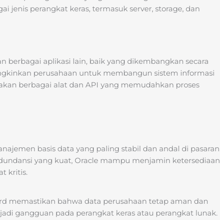
i jenis perangkat keras, termasuk server, storage, dan
 berbagai aplikasi lain, baik yang dikembangkan secara
mungkinkan perusahaan untuk membangun sistem informasi
ediakan berbagai alat dan API yang memudahkan proses
anajemen basis data yang paling stabil dan andal di pasaran
dundansi yang kuat, Oracle mampu menjamin ketersediaan
 kritis.
ta guard memastikan bahwa data perusahaan tetap aman dan
rjadi gangguan pada perangkat keras atau perangkat lunak.