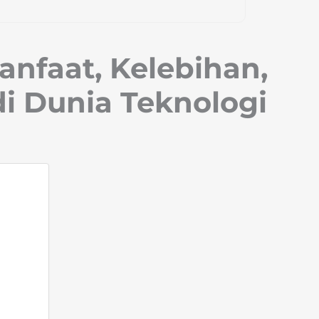
Manfaat, Kelebihan,
i Dunia Teknologi