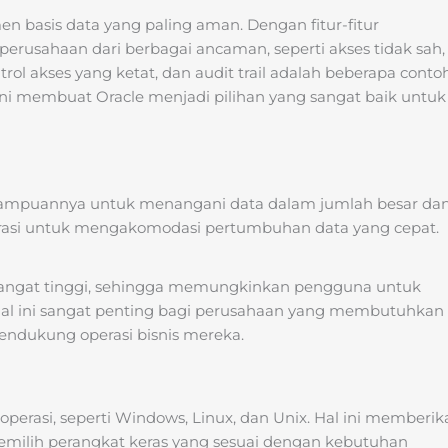
en basis data yang paling aman. Dengan fitur-fitur
erusahaan dari berbagai ancaman, seperti akses tidak sah,
trol akses yang ketat, dan audit trail adalah beberapa conto
ini membuat Oracle menjadi pilihan yang sangat baik untuk
mampuannya untuk menangani data dalam jumlah besar da
urasi untuk mengakomodasi pertumbuhan data yang cepat.
g sangat tinggi, sehingga memungkinkan pengguna untuk
al ini sangat penting bagi perusahaan yang membutuhkan
endukung operasi bisnis mereka.
 operasi, seperti Windows, Linux, dan Unix. Hal ini memberik
 memilih perangkat keras yang sesuai dengan kebutuhan