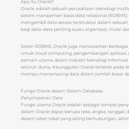
Apa Itu Oracle?
Oracle adalah sebuah perusahaan teknologi multi
sistem manajemen basis data relasional (RDBMS)
mengambil data secara terstruktur dalam sebuah 
bagi data-data penting suatu organisasi, mulai da
Selain RDBMS, Oracle juga menawarkan berbagai 
untuk cloud computing, pengembangan aplikasi, d
pemain utama dalam industri teknologi informas
seluruh dunia. Keunggulan Oracle terletak pada sk
mampu menampung data dalam jumlah besar da
Fungsi Oracle dalam Sistem Database
Penyimpanan Data
Fungsi utama Oracle adalah sebagai tempat peny
dalam Oracle dapat berupa teks, angka, tanggal, d
dalam tabel-tabel yang saling berhubungan, se