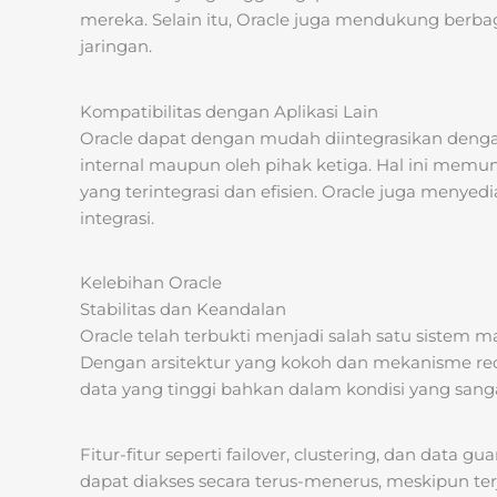
mereka. Selain itu, Oracle juga mendukung berbaga
jaringan.
Kompatibilitas dengan Aplikasi Lain
Oracle dapat dengan mudah diintegrasikan dengan
internal maupun oleh pihak ketiga. Hal ini me
yang terintegrasi dan efisien. Oracle juga meny
integrasi.
Kelebihan Oracle
Stabilitas dan Keandalan
Oracle telah terbukti menjadi salah satu sistem m
Dengan arsitektur yang kokoh dan mekanisme re
data yang tinggi bahkan dalam kondisi yang sangat
Fitur-fitur seperti failover, clustering, dan da
dapat diakses secara terus-menerus, meskipun te