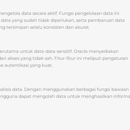
ngelola data secara aktif. Fungsi pengelolaan data ini
ta yang sudah tidak diperlukan, serta pembaruan data
g tersimpan selalu konsisten dan akurat.
erutama untuk data-data sensitif. Oracle menyediakan
i akses yang tidak sah. Fitur-fitur ini meliputi pengaturan
e autentikasi yang kuat.
nalisis data. Dengan menggunakan berbagai fungsi bawaan
 pengguna dapat mengolah data untuk menghasilkan informa