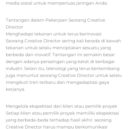
media sosial untuk memperluas jaringan Anda.
Tantangan dalam Pekerjaan Seorang Creative
Director
Menghadapi tekanan untuk terus berinovasi
Seorang Creative Director sering kali berada di bawah
tekanan untuk selalu menciptakan sesuatu yang
berbeda dan inovatif. Tantangan ini semakin besar
dengan adanya persaingan yang ketat di berbagai
industri. Selain itu, teknologi yang terus berkembang
juga menuntut seorang Creative Director untuk selalu
mengikuti tren terbaru dan mengadaptasi gaya
kerjanya.
Mengelola ekspektasi dari klien atau pemilik proyek
Setiap klien atau pemilik proyek memiliki ekspektasi
yang berbeda-beda terhadap hasil akhir. seorang
Creative Director harus mampu berkomunikasi