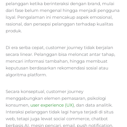
pelanggan ketika berinteraksi dengan brand, mulai
dari fase belum mengenal hingga menjadi pengguna
loyal. Pengalaman ini mencakup aspek emosional,
rasional, dan persepsi pelanggan terhadap kualitas
produk.
Di era serba cepat, customer journey tidak berjalan
secara linear. Pelanggan bisa meloncat antar tahap,
mencari informasi tambahan, hingga membuat
keputusan berdasarkan rekomendasi sosial atau
algoritma platform.
Secara konseptual, customer journey
menggabungkan elemen pemasaran, psikologi
konsumen,
user experience (UX)
, dan data analitik.
Interaksi pelanggan tidak lagi hanya terjadi di situs
web, tetapi juga lewat social commerce, chatbot
berbasis AI, mesin pencari, email, push notification,