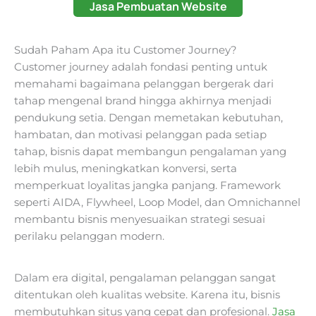
Jasa Pembuatan Website
Sudah Paham Apa itu Customer Journey?
Customer journey adalah fondasi penting untuk
memahami bagaimana pelanggan bergerak dari
tahap mengenal brand hingga akhirnya menjadi
pendukung setia. Dengan memetakan kebutuhan,
hambatan, dan motivasi pelanggan pada setiap
tahap, bisnis dapat membangun pengalaman yang
lebih mulus, meningkatkan konversi, serta
memperkuat loyalitas jangka panjang. Framework
seperti AIDA, Flywheel, Loop Model, dan Omnichannel
membantu bisnis menyesuaikan strategi sesuai
perilaku pelanggan modern.
Dalam era digital, pengalaman pelanggan sangat
ditentukan oleh kualitas website. Karena itu, bisnis
membutuhkan situs yang cepat dan profesional.
Jasa