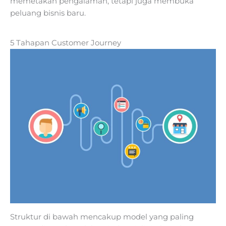
memetakan pengalaman, tetapi juga membuka
peluang bisnis baru.
5 Tahapan Customer Journey
Struktur di bawah mencakup model yang paling