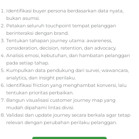
Identifikasi buyer persona berdasarkan data nyata,
bukan asumsi.
Petakan seluruh touchpoint tempat pelanggan
berinteraksi dengan brand.
Tentukan tahapan journey utama: awareness,
consideration, decision, retention, dan advocacy.
Analisis emosi, kebutuhan, dan hambatan pelanggan
pada setiap tahap.
Kumpulkan data pendukung dari survei, wawancara,
analytics, dan insight perilaku.
Identifikasi friction yang menghambat konversi, lalu
tentukan prioritas perbaikan.
Bangun visualisasi customer journey map yang
mudah dipahami lintas divisi.
Validasi dan update journey secara berkala agar tetap
relevan dengan perubahan perilaku pelanggan.