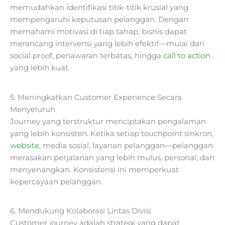
memudahkan identifikasi titik-titik krusial yang
mempengaruhi keputusan pelanggan. Dengan
memahami motivasi di tiap tahap, bisnis dapat
merancang intervensi yang lebih efektif—mulai dari
social proof, penawaran terbatas, hingga
call to action
yang lebih kuat.
5. Meningkatkan Customer Experience Secara
Menyeluruh
Journey yang terstruktur menciptakan pengalaman
yang lebih konsisten. Ketika setiap touchpoint sinkron,
website
, media sosial, layanan pelanggan—pelanggan
merasakan perjalanan yang lebih mulus, personal, dan
menyenangkan. Konsistensi ini memperkuat
kepercayaan pelanggan.
6. Mendukung Kolaborasi Lintas Divisi
Customer journey adalah strategi yang dapat