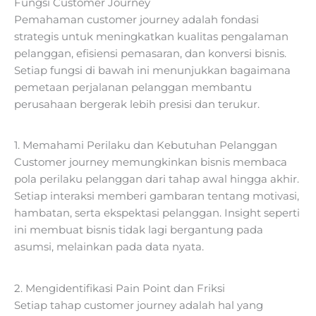
Fungsi Customer Journey
Pemahaman customer journey adalah fondasi
strategis untuk meningkatkan kualitas pengalaman
pelanggan, efisiensi pemasaran, dan konversi bisnis.
Setiap fungsi di bawah ini menunjukkan bagaimana
pemetaan perjalanan pelanggan membantu
perusahaan bergerak lebih presisi dan terukur.
1. Memahami Perilaku dan Kebutuhan Pelanggan
Customer journey memungkinkan bisnis membaca
pola perilaku pelanggan dari tahap awal hingga akhir.
Setiap interaksi memberi gambaran tentang motivasi,
hambatan, serta ekspektasi pelanggan. Insight seperti
ini membuat bisnis tidak lagi bergantung pada
asumsi, melainkan pada data nyata.
2. Mengidentifikasi Pain Point dan Friksi
Setiap tahap customer journey adalah hal yang