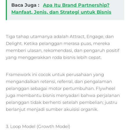
Baca Juga :
Apa Itu Brand Partnership?
Manfaat, Jenis, dan Strategi untuk Bisnis
Tiga tahap utamanya adalah Attract, Engage, dan
Delight. Ketika pelanggan merasa puas, mereka
memberi ulasan, rekomendasi, dan pengaruh positif
yang menggerakkan roda bisnis lebih cepat.
Framework ini cocok untuk perusahaan yang
mengandalkan retensi, referral, dan pengalaman
pelanggan sebagai motor pertumbuhan. Flywheel
juga membantu bisnis menyadari bahwa perjalanan
pelanggan tidak berhenti setelah pembelian; justru
berlanjut menjadi sumber akuisisi organik.
3. Loop Model (Growth Model)