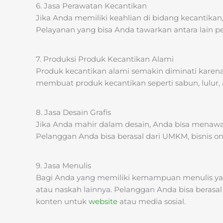
6. Jasa Perawatan Kecantikan
Jika Anda memiliki keahlian di bidang kecantika
Pelayanan yang bisa Anda tawarkan antara lain per
7. Produksi Produk Kecantikan Alami
Produk kecantikan alami semakin diminati karen
membuat produk kecantikan seperti sabun, lulur, 
8. Jasa Desain Grafis
Jika Anda mahir dalam desain, Anda bisa menawarka
Pelanggan Anda bisa berasal dari UMKM, bisnis o
9. Jasa Menulis
Bagi Anda yang memiliki kemampuan menulis yang 
atau naskah lainnya. Pelanggan Anda bisa berasa
konten untuk
website
atau media sosial.