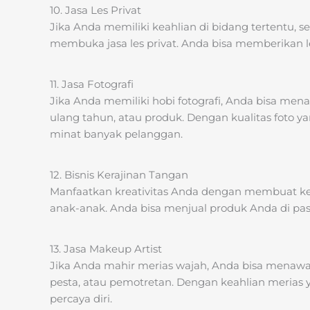
10. Jasa Les Privat
Jika Anda memiliki keahlian di bidang tertentu, s
membuka jasa les privat. Anda bisa memberikan le
11. Jasa Fotografi
Jika Anda memiliki hobi fotografi, Anda bisa mena
ulang tahun, atau produk. Dengan kualitas foto 
minat banyak pelanggan.
12. Bisnis Kerajinan Tangan
Manfaatkan kreativitas Anda dengan membuat kera
anak-anak. Anda bisa menjual produk Anda di pasa
13. Jasa Makeup Artist
Jika Anda mahir merias wajah, Anda bisa menawar
pesta, atau pemotretan. Dengan keahlian merias
percaya diri.