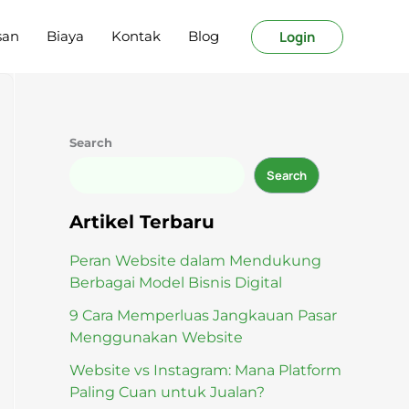
Login
san
Biaya
Kontak
Blog
Search
Search
Artikel Terbaru
Peran Website dalam Mendukung
Berbagai Model Bisnis Digital
9 Cara Memperluas Jangkauan Pasar
Menggunakan Website
Website vs Instagram: Mana Platform
Paling Cuan untuk Jualan?