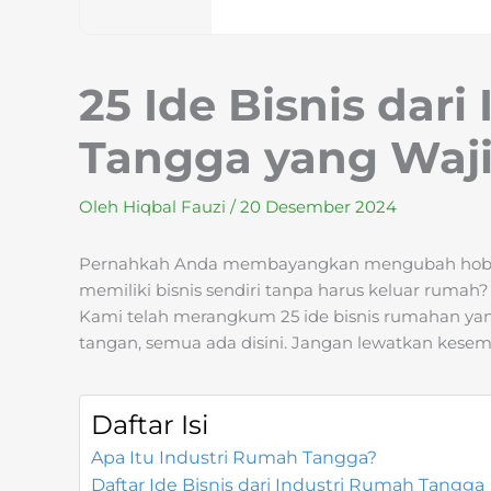
25 Ide Bisnis dar
Tangga yang Waj
Oleh
Hiqbal Fauzi
/
20 Desember 2024
Pernahkah Anda membayangkan mengubah hobi m
memiliki bisnis sendiri tanpa harus keluar ruma
Kami telah merangkum 25 ide bisnis rumahan yang
tangan, semua ada disini. Jangan lewatkan kese
Daftar Isi
Apa Itu Industri Rumah Tangga?
Daftar Ide Bisnis dari Industri Rumah Tangga