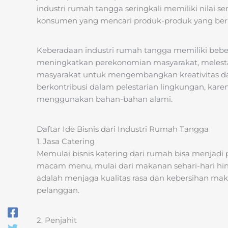
industri rumah tangga seringkali memiliki nilai s
konsumen yang mencari produk-produk yang berb
Keberadaan industri rumah tangga memiliki bebe
meningkatkan perekonomian masyarakat, melesta
masyarakat untuk mengembangkan kreativitas dan 
berkontribusi dalam pelestarian lingkungan, karen
menggunakan bahan-bahan alami.
Daftar Ide Bisnis dari Industri Rumah Tangga
1. Jasa Catering
Memulai bisnis katering dari rumah bisa menjadi
macam menu, mulai dari makanan sehari-hari hing
adalah menjaga kualitas rasa dan kebersihan ma
pelanggan.
2. Penjahit