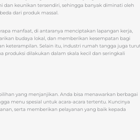
eni dan keunikan tersendiri, sehingga banyak diminati oleh
eda dari produk massal.
rapa manfaat, di antaranya menciptakan lapangan kerja,
rikan budaya lokal, dan memberikan kesempatan bagi
keterampilan. Selain itu, industri rumah tangga juga turu
a produksi dilakukan dalam skala kecil dan seringkali
 pilihan yang menjanjikan. Anda bisa menawarkan berbagai
ga menu spesial untuk acara-acara tertentu. Kuncinya
kanan, serta memberikan pelayanan yang baik kepada