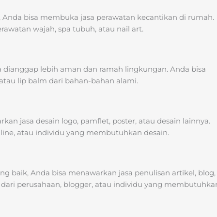
n, Anda bisa membuka jasa perawatan kecantikan di rumah.
awatan wajah, spa tubuh, atau nail art.
a dianggap lebih aman dan ramah lingkungan. Anda bisa
atau lip balm dari bahan-bahan alami.
n jasa desain logo, pamflet, poster, atau desain lainnya.
nline, atau individu yang membutuhkan desain.
baik, Anda bisa menawarkan jasa penulisan artikel, blog,
l dari perusahaan, blogger, atau individu yang membutuhka