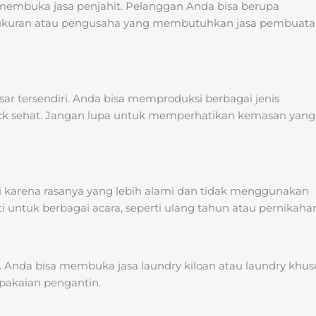
 membuka jasa penjahit. Pelanggan Anda bisa berupa
 ukuran atau pengusaha yang membutuhkan jasa pembuat
sar tersendiri. Anda bisa memproduksi berbagai jenis
snack sehat. Jangan lupa untuk memperhatikan kemasan yang
ukai karena rasanya yang lebih alami dan tidak menggunakan
untuk berbagai acara, seperti ulang tahun atau pernikaha
 Anda bisa membuka jasa laundry kiloan atau laundry khus
 pakaian pengantin.