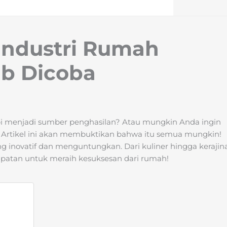
i Industri Rumah
ib Dicoba
enjadi sumber penghasilan? Atau mungkin Anda ingin
h? Artikel ini akan membuktikan bahwa itu semua mungkin!
 inovatif dan menguntungkan. Dari kuliner hingga kerajin
mpatan untuk meraih kesuksesan dari rumah!