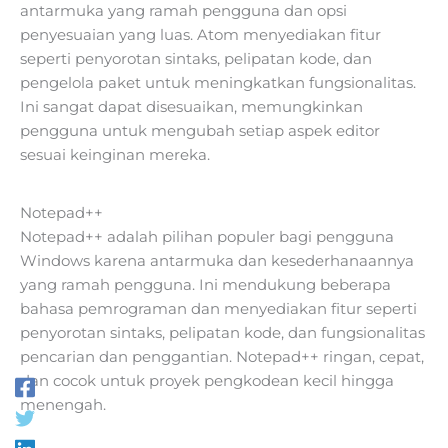
antarmuka yang ramah pengguna dan opsi
penyesuaian yang luas. Atom menyediakan fitur
seperti penyorotan sintaks, pelipatan kode, dan
pengelola paket untuk meningkatkan fungsionalitas.
Ini sangat dapat disesuaikan, memungkinkan
pengguna untuk mengubah setiap aspek editor
sesuai keinginan mereka.
Notepad++
Notepad++ adalah pilihan populer bagi pengguna
Windows karena antarmuka dan kesederhanaannya
yang ramah pengguna. Ini mendukung beberapa
bahasa pemrograman dan menyediakan fitur seperti
penyorotan sintaks, pelipatan kode, dan fungsionalitas
pencarian dan penggantian. Notepad++ ringan, cepat,
dan cocok untuk proyek pengkodean kecil hingga
menengah.