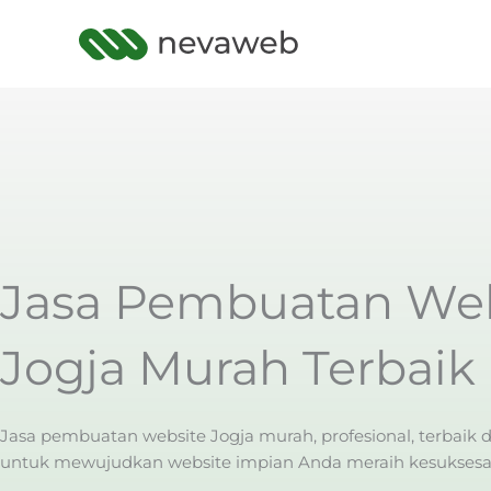
Lewati
ke
konten
Jasa Pembuatan Web
Jogja Murah Terbaik
Jasa pembuatan website Jogja murah, profesional, terbaik 
untuk mewujudkan website impian Anda meraih kesuksesa