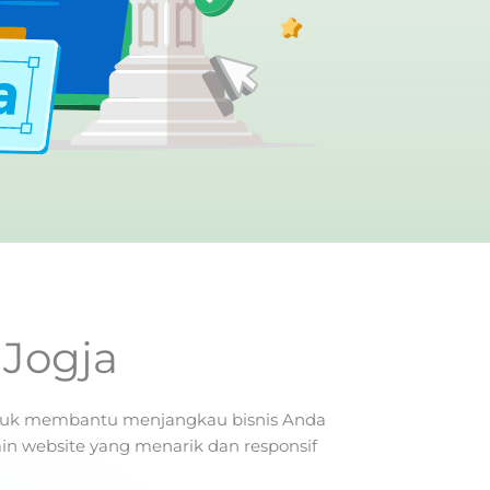
 Jogja
 untuk membantu menjangkau bisnis Anda
ain website yang menarik dan responsif