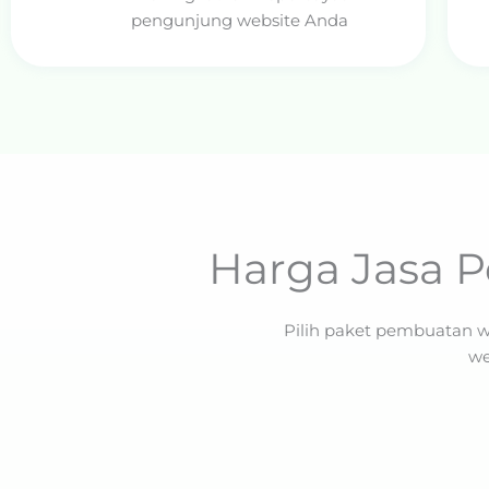
pengunjung website Anda
Harga Jasa 
Pilih paket pembuatan w
we