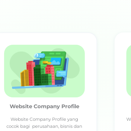
Website Company Profile
Website Company Profile yang
W
cocok bagi perusahaan, bisnis dan