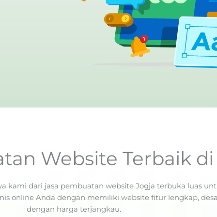
an Website Terbaik di
nya kami dari jasa pembuatan website Jogja terbuka luas
snis online Anda dengan memiliki website fitur lengkap, des
dengan harga terjangkau.