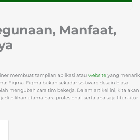
egunaan, Manfaat,
ya
ner membuat tampilan aplikasi atau
website
yang menarik
ma: Figma. Figma bukan sekadar software desain biasa,
ah mengubah cara tim bekerja. Dalam artikel ini, kita akan
 pilihan utama para profesional, serta apa saja fitur-fitur