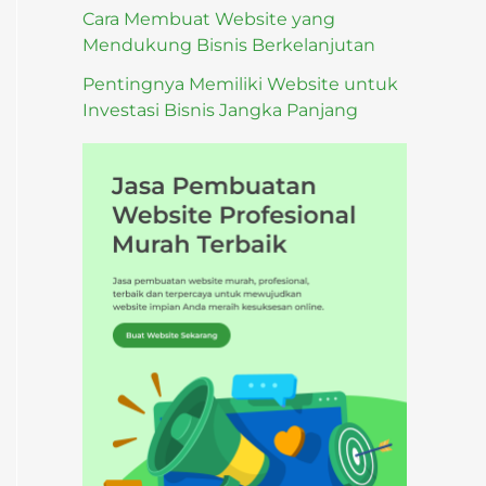
Cara Membuat Website yang
Mendukung Bisnis Berkelanjutan
Pentingnya Memiliki Website untuk
Investasi Bisnis Jangka Panjang