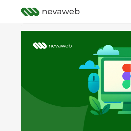
Lewati
ke
konten