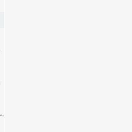
t
l
ya