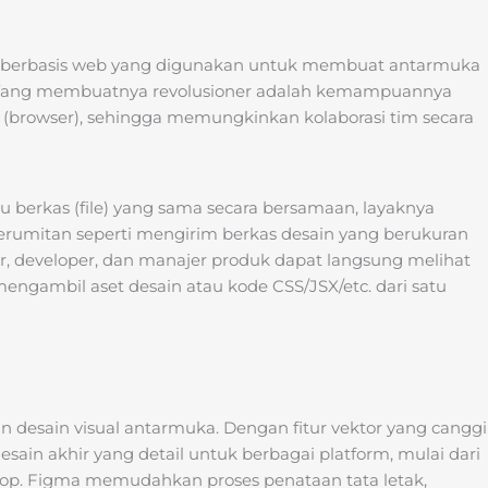
ng berbasis web yang digunakan untuk membuat antarmuka
 Yang membuatnya revolusioner adalah kemampuannya
(browser), sehingga memungkinkan kolaborasi tim secara
u berkas (file) yang sama secara bersamaan, layaknya
rumitan seperti mengirim berkas desain yang berukuran
er, developer, dan manajer produk dapat langsung melihat
gambil aset desain atau kode CSS/JSX/etc. dari satu
desain visual antarmuka. Dengan fitur vektor yang canggi
ain akhir yang detail untuk berbagai platform, mulai dari
sktop. Figma memudahkan proses penataan tata letak,