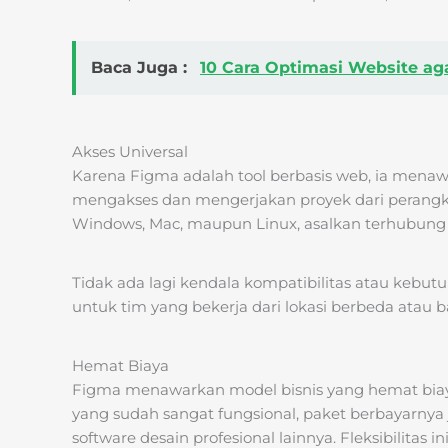
Baca Juga :
10 Cara Optimasi Website ag
Akses Universal
Karena Figma adalah tool berbasis web, ia menaw
mengakses dan mengerjakan proyek dari perangka
Windows, Mac, maupun Linux, asalkan terhubung 
Tidak ada lagi kendala kompatibilitas atau kebu
untuk tim yang bekerja dari lokasi berbeda atau 
Hemat Biaya
Figma menawarkan model bisnis yang hemat biaya, 
yang sudah sangat fungsional, paket berbayarnya
software desain profesional lainnya. Fleksibilita