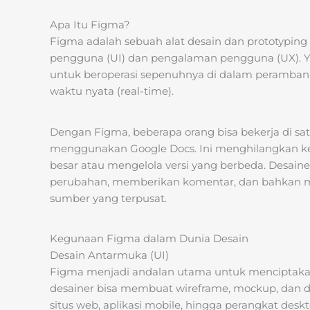
Apa Itu Figma?
Figma adalah sebuah alat desain dan prototypi
pengguna (UI) dan pengalaman pengguna (UX).
untuk beroperasi sepenuhnya di dalam peramban 
waktu nyata (real-time).
Dengan Figma, beberapa orang bisa bekerja di sat
menggunakan Google Docs. Ini menghilangkan ke
besar atau mengelola versi yang berbeda. Desain
perubahan, memberikan komentar, dan bahkan men
sumber yang terpusat.
Kegunaan Figma dalam Dunia Desain
Desain Antarmuka (UI)
Figma menjadi andalan utama untuk menciptakan 
desainer bisa membuat wireframe, mockup, dan des
situs web, aplikasi mobile, hingga perangkat de