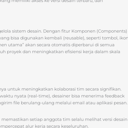
ang memiliki akses ke versi desain terbaru, dan
lola sistem desain. Dengan fitur Komponen (Components)
ng bisa digunakan kembali (reusable), seperti tombol, ikon
nen utama” akan secara otomatis diperbarui di semua
uruh proyek dan meningkatkan efisiensi kerja dalam skala
a untuk meningkatkan kolaborasi tim secara signifikan.
waktu nyata (real-time), desainer bisa menerima feedback
im file berulang-ulang melalui email atau aplikasi pesan
 memastikan setiap anggota tim selalu melihat versi desain
ercepat alur kerja secara keseluruhan.