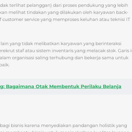
idak terlihat pelanggan) dari proses pendukung yang lebih
 akan melihat tindakan yang dilakukan oleh karyawan back-
 customer service yang memproses keluhan atau teknisi IT
l lain yang tidak melibatkan karyawan yang berinteraksi
krut staf atau sistem inventaris yang melacak stok. Garis i
lam organisasi saling terhubung dan bekerja sama untuk
aik.
ng: Bagaimana Otak Membentuk Perilaku Belanja
g bagi bisnis karena menyediakan pandangan holistik yang