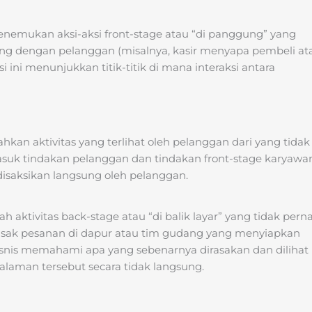
enemukan aksi-aksi front-stage atau “di panggung” yang
ung dengan pelanggan (misalnya, kasir menyapa pembeli at
i ini menunjukkan titik-titik di mana interaksi antara
ahkan aktivitas yang terlihat oleh pelanggan dari yang tidak
rmasuk tindakan pelanggan dan tindakan front-stage karyawa
isaksikan langsung oleh pelanggan.
lah aktivitas back-stage atau “di balik layar” yang tidak pern
masak pesanan di dapur atau tim gudang yang menyiapkan
isnis memahami apa yang sebenarnya dirasakan dan dilihat
laman tersebut secara tidak langsung.