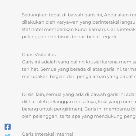
Sedangkan tepat di bawah garis ini, Anda akan m
dilakukan oleh karyawan yang berinteraksi langs
staf hotel memberikan kunci kamar). Garis interaks
pelanggan dan bisnis benar-benar terjadi.
Garis Visibilitas
Garis ini adalah yang paling krusial karena memis
terlihat. Semua yang berada di atas garis ini, te
merupakan bagian dari pengalaman yang dapat d
Di sisi lain, semua yang ada di bawah garis ini ada
dilihat oleh pelanggan (misalnya, koki yang me
barang untuk pengiriman). Garis ini membantu b
oleh pelanggan, serta apa yang mendukung penga
Garis Interaksi Internal