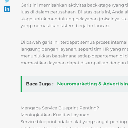
Garis ini memisahkan aktivitas back-stage (yang t
luas di dalam perusahaan. Di atas garis ini, Anda
stage untuk mendukung pelayanan (misalnya, staf
yang memastikan sistem berjalan lancar).
Di bawah garis ini, terdapat semua proses interna
langsung dengan layanan, seperti tim HR yang mere
menunjukkan bagaimana setiap departemen di da
memastikan layanan dapat disampaikan dengan b
Baca Juga :
Neuromarketing & Advertisi
Mengapa Service Blueprint Penting?
Meningkatkan Kualitas Layanan
Service blueprint adalah alat yang sangat pentin