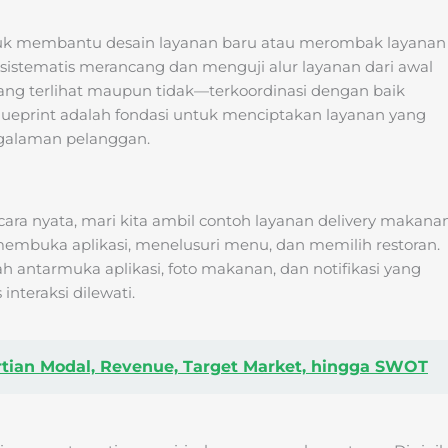
untuk membantu desain layanan baru atau merombak layanan
a sistematis merancang dan menguji alur layanan dari awal
ng terlihat maupun tidak—terkoordinasi dengan baik
lueprint adalah fondasi untuk menciptakan layanan yang
engalaman pelanggan.
ra nyata, mari kita ambil contoh layanan delivery makana
membuka aplikasi, menelusuri menu, dan memilih restoran.
lah antarmuka aplikasi, foto makanan, dan notifikasi yang
interaksi dilewati.
ertian Modal, Revenue, Target Market, hingga SWOT