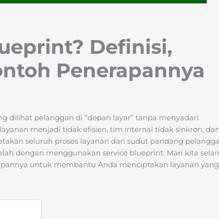
ueprint? Definisi,
ontoh Penerapannya
ng dilihat pelanggan di “depan layar” tanpa menyadari
 layanan menjadi tidak efisien, tim internal tidak sinkron, da
takan seluruh proses layanan dari sudut pandang pelangg
ah dengan menggunakan service blueprint. Mari kita sela
nerapannya untuk membantu Anda menciptakan layanan yang