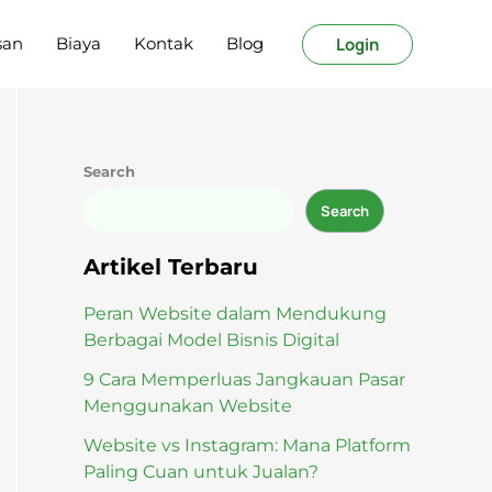
Login
san
Biaya
Kontak
Blog
Search
Search
Artikel Terbaru
Peran Website dalam Mendukung
Berbagai Model Bisnis Digital
9 Cara Memperluas Jangkauan Pasar
Menggunakan Website
Website vs Instagram: Mana Platform
Paling Cuan untuk Jualan?