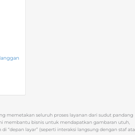
langgan
yang memetakan seluruh proses layanan dari sudut pandang
 ini membantu bisnis untuk mendapatkan gambaran utuh,
i “depan layar” (seperti interaksi langsung dengan staf at