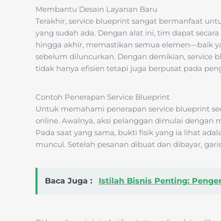
Membantu Desain Layanan Baru
Terakhir, service blueprint sangat bermanfaat 
yang sudah ada. Dengan alat ini, tim dapat secar
hingga akhir, memastikan semua elemen—baik ya
sebelum diluncurkan. Dengan demikian, service b
tidak hanya efisien tetapi juga berpusat pada p
Contoh Penerapan Service Blueprint
Untuk memahami penerapan service blueprint seca
online. Awalnya, aksi pelanggan dimulai dengan 
Pada saat yang sama, bukti fisik yang ia lihat ada
muncul. Setelah pesanan dibuat dan dibayar, garis 
Baca Juga :
Istilah Bisnis Penting: Peng