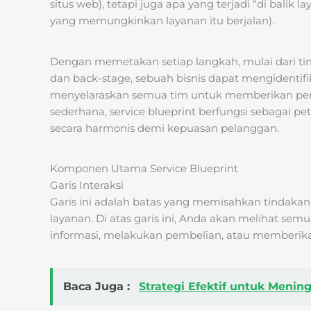
situs web), tetapi juga apa yang terjadi “di balik l
yang memungkinkan layanan itu berjalan).
Dengan memetakan setiap langkah, mulai dari tin
dan back-stage, sebuah bisnis dapat mengidentifi
menyelaraskan semua tim untuk memberikan peng
sederhana, service blueprint berfungsi sebagai pe
secara harmonis demi kepuasan pelanggan.
Komponen Utama Service Blueprint
Garis Interaksi
Garis ini adalah batas yang memisahkan tindakan
layanan. Di atas garis ini, Anda akan melihat se
informasi, melakukan pembelian, atau memberik
Baca Juga :
Strategi Efektif untuk Menin