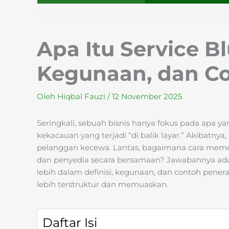
Apa Itu Service Bl
Kegunaan, dan C
Oleh
Hiqbal Fauzi
/
12 November 2025
Seringkali, sebuah bisnis hanya fokus pada apa ya
kekacauan yang terjadi “di balik layar.” Akibatnya,
pelanggan kecewa. Lantas, bagaimana cara meme
dan penyedia secara bersamaan? Jawabannya adal
lebih dalam definisi, kegunaan, dan contoh pe
lebih terstruktur dan memuaskan.
Daftar Isi