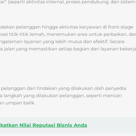
ayar” (seperti aktivitas internal, proses pendukung, dan sistem
dakan pelanggan hingga aktivitas karyawan di front-stage
kasi titik-titik lemah, menemukan area untuk perbaikan, da
alaman layanan yang lebih mulus dan efektif. Secara
ta jalan yang memastikan setiap bagian dari layanan bekerj
 pelanggan dari tindakan yang dilakukan oleh penyedia
mua langkah yang dilakukan pelanggan, seperti mencari
an umpan balik.
gkatkan Nilai Reputasi Bisnis Anda