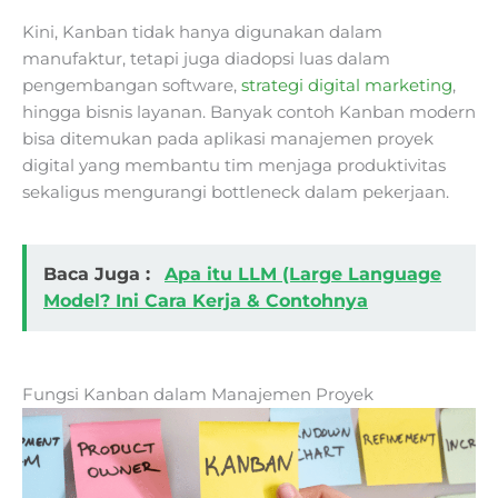
Kini, Kanban tidak hanya digunakan dalam
manufaktur, tetapi juga diadopsi luas dalam
pengembangan software,
strategi digital marketing
,
hingga bisnis layanan. Banyak contoh Kanban modern
bisa ditemukan pada aplikasi manajemen proyek
digital yang membantu tim menjaga produktivitas
sekaligus mengurangi bottleneck dalam pekerjaan.
Baca Juga :
Apa itu LLM (Large Language
Model? Ini Cara Kerja & Contohnya
Fungsi Kanban dalam Manajemen Proyek