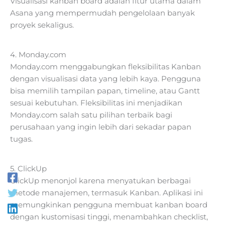
Visualisasi kanban board adalah fitur utama dalam
Asana yang mempermudah pengelolaan banyak
proyek sekaligus.
4. Monday.com
Monday.com menggabungkan fleksibilitas Kanban
dengan visualisasi data yang lebih kaya. Pengguna
bisa memilih tampilan papan, timeline, atau Gantt
sesuai kebutuhan. Fleksibilitas ini menjadikan
Monday.com salah satu pilihan terbaik bagi
perusahaan yang ingin lebih dari sekadar papan
tugas.
5. ClickUp
ClickUp menonjol karena menyatukan berbagai
metode manajemen, termasuk Kanban. Aplikasi ini
memungkinkan pengguna membuat kanban board
dengan kustomisasi tinggi, menambahkan checklist,