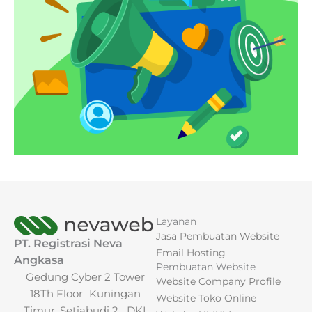
Layanan
Jasa Pembuatan Website
PT. Registrasi Neva
Email Hosting
Angkasa
Pembuatan Website
Gedung Cyber 2 Tower
Website Company Profile
18Th Floor Kuningan
Website Toko Online
Timur, Setiabudi 2. DKI