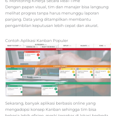
6. Monitoring Kinerja Secara Real-Time
Dengan papan visual, tim dan manajer bisa langsung
melihat progres tanpa harus menunggu laporan
panjang. Data yang ditampilkan membantu
pengambilan keputusan lebih cepat dan akurat.
Contoh Aplikasi Kanban Populer
Sekarang, banyak aplikasi berbasis online yang
mengadopsi konsep Kanban sehingga tim bisa
bekerja lebih efisien, meski tersebar di lokasi berbeda.