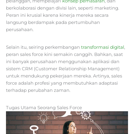
pelanggan, mempelajari
konsep pemasaran
, dan
berkolaborasi dengan divisi lain, seperti marketing.
Peran ini krusial karena kinerja mereka secara
langsung berdampak pada pertumbuhan
perusahaan.
Selain itu, seiring perkembangan
transformasi digital
,
peran sales force kini semakin canggih. Bahkan, saat
ini banyak perusahaan menggunakan aplikasi dan
sistem CRM (Customer Relationship Management)
untuk mendukung pekerjaan mereka. Artinya, sales
force adalah profesi yang membutuhkan adaptasi
terhadap perubahan zaman.
Tugas Utama Seorang Sales Force