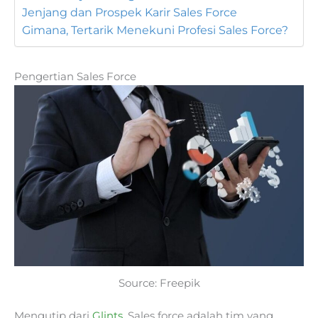
Jenjang dan Prospek Karir Sales Force
Gimana, Tertarik Menekuni Profesi Sales Force?
Pengertian Sales Force
Source: Freepik
Mengutip dari
Glints
, Sales force adalah tim yang