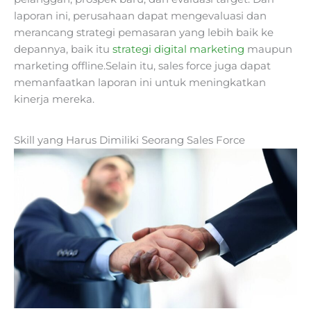
laporan ini, perusahaan dapat mengevaluasi dan
merancang strategi pemasaran yang lebih baik ke
depannya, baik itu
strategi digital marketing
maupun
marketing offline.Selain itu, sales force juga dapat
memanfaatkan laporan ini untuk meningkatkan
kinerja mereka.
Skill yang Harus Dimiliki Seorang Sales Force