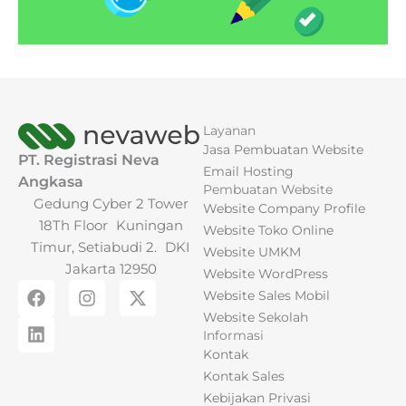
Layanan
Jasa Pembuatan Website
PT. Registrasi Neva
Email Hosting
Angkasa
Pembuatan Website
Gedung Cyber 2 Tower
Website Company Profile
18Th Floor Kuningan
Website Toko Online
Timur, Setiabudi 2. DKI
Website UMKM
Jakarta 12950
Website WordPress
F
L
I
X
Website Sales Mobil
a
i
n
-
Website Sekolah
c
n
s
t
Informasi
e
k
t
w
Kontak
b
e
a
i
o
d
g
t
Kontak Sales
o
i
r
t
Kebijakan Privasi