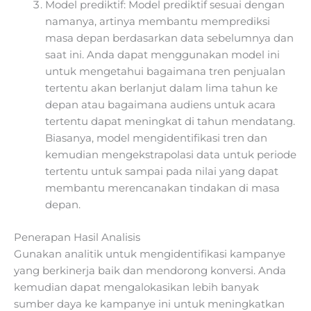
Model prediktif: Model prediktif sesuai dengan
namanya, artinya membantu memprediksi
masa depan berdasarkan data sebelumnya dan
saat ini. Anda dapat menggunakan model ini
untuk mengetahui bagaimana tren penjualan
tertentu akan berlanjut dalam lima tahun ke
depan atau bagaimana audiens untuk acara
tertentu dapat meningkat di tahun mendatang.
Biasanya, model mengidentifikasi tren dan
kemudian mengekstrapolasi data untuk periode
tertentu untuk sampai pada nilai yang dapat
membantu merencanakan tindakan di masa
depan.
Penerapan Hasil Analisis
Gunakan analitik untuk mengidentifikasi kampanye
yang berkinerja baik dan mendorong konversi. Anda
kemudian dapat mengalokasikan lebih banyak
sumber daya ke kampanye ini untuk meningkatkan