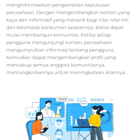
menginformasikan pengambilan keputusan
perusahaan. Dengan mengembangkan konten yang
kaya dan informatif yang menarik bagi nilai-nilai inti
dari kelompok konsumen sasarannya, bisnis dapat
mulai membangun komunitas. Ketika setiap
pengguna mengunjungi konten, perusahaan
mengumpulkan informasi tentang pengguna.
Kemudian dapat mengembangkan profil yang
mencakup semua anggota komunitasnya,
memungkinkannya untuk meningkatkan iklannya.