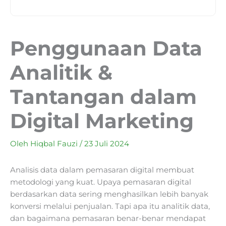
Penggunaan Data
Analitik &
Tantangan dalam
Digital Marketing
Oleh
Hiqbal Fauzi
/
23 Juli 2024
Analisis data dalam pemasaran digital membuat
metodologi yang kuat. Upaya pemasaran digital
berdasarkan data sering menghasilkan lebih banyak
konversi melalui penjualan. Tapi apa itu analitik data,
dan bagaimana pemasaran benar-benar mendapat