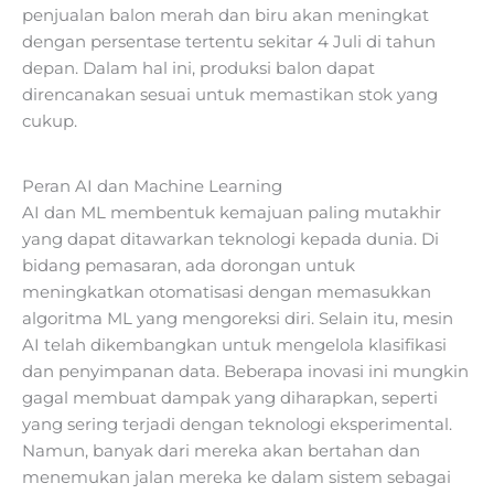
penjualan balon merah dan biru akan meningkat
dengan persentase tertentu sekitar 4 Juli di tahun
depan. Dalam hal ini, produksi balon dapat
direncanakan sesuai untuk memastikan stok yang
cukup.
Peran AI dan Machine Learning
AI dan ML membentuk kemajuan paling mutakhir
yang dapat ditawarkan teknologi kepada dunia. Di
bidang pemasaran, ada dorongan untuk
meningkatkan otomatisasi dengan memasukkan
algoritma ML yang mengoreksi diri. Selain itu, mesin
AI telah dikembangkan untuk mengelola klasifikasi
dan penyimpanan data. Beberapa inovasi ini mungkin
gagal membuat dampak yang diharapkan, seperti
yang sering terjadi dengan teknologi eksperimental.
Namun, banyak dari mereka akan bertahan dan
menemukan jalan mereka ke dalam sistem sebagai