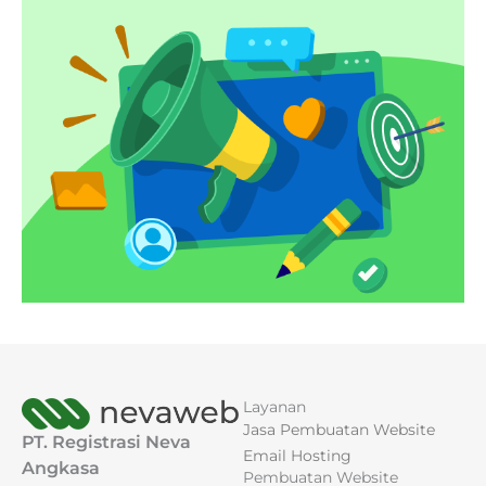
Layanan
Jasa Pembuatan Website
PT. Registrasi Neva
Email Hosting
Angkasa
Pembuatan Website