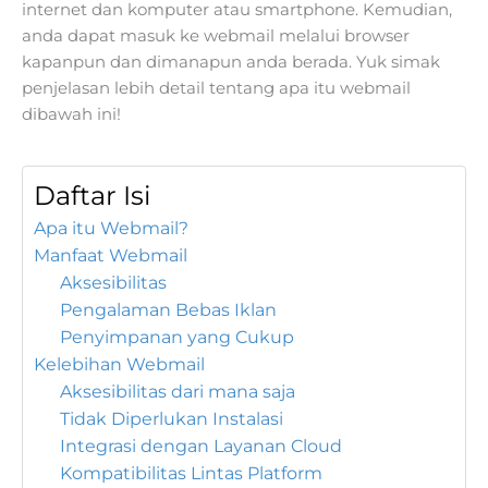
internet dan komputer atau smartphone. Kemudian,
anda dapat masuk ke webmail melalui browser
kapanpun dan dimanapun anda berada. Yuk simak
penjelasan lebih detail tentang apa itu webmail
dibawah ini!
Daftar Isi
Apa itu Webmail?
Manfaat Webmail
Aksesibilitas
Pengalaman Bebas Iklan
Penyimpanan yang Cukup
Kelebihan Webmail
Aksesibilitas dari mana saja
Tidak Diperlukan Instalasi
Integrasi dengan Layanan Cloud
Kompatibilitas Lintas Platform