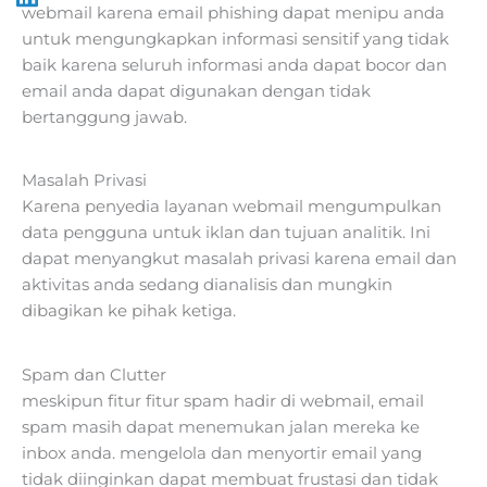
webmail karena email phishing dapat menipu anda
untuk mengungkapkan informasi sensitif yang tidak
baik karena seluruh informasi anda dapat bocor dan
email anda dapat digunakan dengan tidak
bertanggung jawab.
Masalah Privasi
Karena penyedia layanan webmail mengumpulkan
data pengguna untuk iklan dan tujuan analitik. Ini
dapat menyangkut masalah privasi karena email dan
aktivitas anda sedang dianalisis dan mungkin
dibagikan ke pihak ketiga.
Spam dan Clutter
meskipun fitur fitur spam hadir di webmail, email
spam masih dapat menemukan jalan mereka ke
inbox anda. mengelola dan menyortir email yang
tidak diinginkan dapat membuat frustasi dan tidak