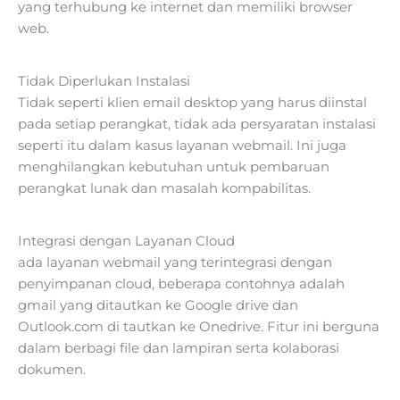
yang terhubung ke internet dan memiliki browser
web.
Tidak Diperlukan Instalasi
Tidak seperti klien email desktop yang harus diinstal
pada setiap perangkat, tidak ada persyaratan instalasi
seperti itu dalam kasus layanan webmail. Ini juga
menghilangkan kebutuhan untuk pembaruan
perangkat lunak dan masalah kompabilitas.
Integrasi dengan Layanan Cloud
ada layanan webmail yang terintegrasi dengan
penyimpanan cloud, beberapa contohnya adalah
gmail yang ditautkan ke Google drive dan
Outlook.com di tautkan ke Onedrive. Fitur ini berguna
dalam berbagi file dan lampiran serta kolaborasi
dokumen.