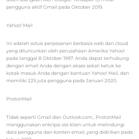
pengguna aktif Gmail pada Oktober 2019.
Yahoo! Mail
Ini adalah solusi perpesanan berbasis web dan cloud
yang diluncurkan oleh perusahaan Amerika Yahoo!
pada tanggal 8 Oktober 1997. Anda dapat terhubung
dengan email Anda dengan akses sekali ketuk ke
kotak masuk Anda dengan bantuan Yahoo! Mail, dan
memiliki 225 juta pengguna pada Januari 2020.
ProtonMail
Tidak seperti Gmail dan Outlook.com., ProtonMail
menggunakan enkripsi sisi klien untuk melindungi
data pengguna dan konten email, yang didirikan pada