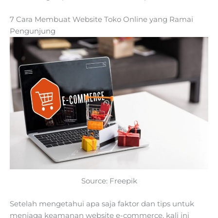
7 Cara Membuat Website Toko Online yang Ramai
Pengunjung
Source: Freepik
Setelah mengetahui apa saja faktor dan tips untuk
menjaga keamanan website e-commerce, kali ini