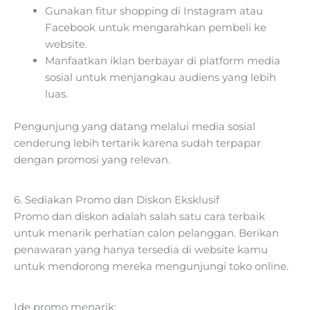
Gunakan fitur shopping di Instagram atau
Facebook untuk mengarahkan pembeli ke
website.
Manfaatkan iklan berbayar di platform media
sosial untuk menjangkau audiens yang lebih
luas.
Pengunjung yang datang melalui media sosial
cenderung lebih tertarik karena sudah terpapar
dengan promosi yang relevan.
6. Sediakan Promo dan Diskon Eksklusif
Promo dan diskon adalah salah satu cara terbaik
untuk menarik perhatian calon pelanggan. Berikan
penawaran yang hanya tersedia di website kamu
untuk mendorong mereka mengunjungi toko online.
Ide promo menarik: