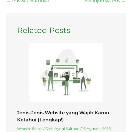
←
Pos Sebelumnya
Selanjutnya Pos
→
Related Posts
Jenis-Jenis Website yang Wajib Kamu
Ketahui (Lengkap!)
Website Bisnis
/ Oleh
Ayoni Sulthon
/
15 Agustus 2023