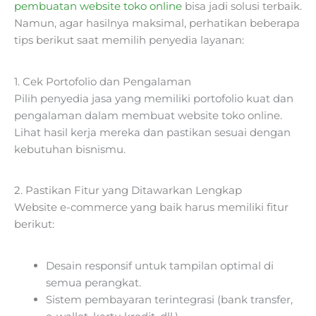
pembuatan website toko online
bisa jadi solusi terbaik.
Namun, agar hasilnya maksimal, perhatikan beberapa
tips berikut saat memilih penyedia layanan:
1. Cek Portofolio dan Pengalaman
Pilih penyedia jasa yang memiliki portofolio kuat dan
pengalaman dalam membuat website toko online.
Lihat hasil kerja mereka dan pastikan sesuai dengan
kebutuhan bisnismu.
2. Pastikan Fitur yang Ditawarkan Lengkap
Website e-commerce yang baik harus memiliki fitur
berikut:
Desain responsif untuk tampilan optimal di
semua perangkat.
Sistem pembayaran terintegrasi (bank transfer,