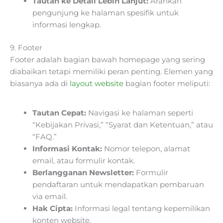
Tautan ke Detail Lebih Lanjut:
Arahkan
pengunjung ke halaman spesifik untuk
informasi lengkap.
9. Footer
Footer adalah bagian bawah homepage yang sering
diabaikan tetapi memiliki peran penting. Elemen yang
biasanya ada di
layout website
bagian footer meliputi:
Tautan Cepat:
Navigasi ke halaman seperti
“Kebijakan Privasi,” “Syarat dan Ketentuan,” atau
“FAQ.”
Informasi Kontak:
Nomor telepon, alamat
email, atau formulir kontak.
Berlangganan Newsletter:
Formulir
pendaftaran untuk mendapatkan pembaruan
via email.
Hak Cipta:
Informasi legal tentang kepemilikan
konten website.