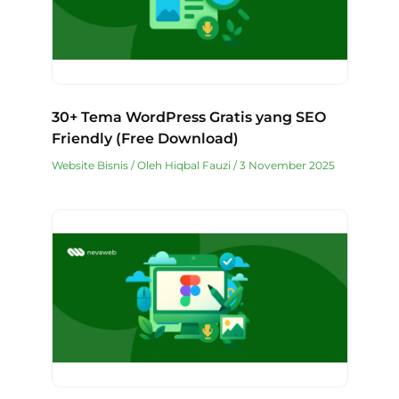
30+ Tema WordPress Gratis yang SEO
Friendly (Free Download)
Website Bisnis
/ Oleh
Hiqbal Fauzi
/
3 November 2025