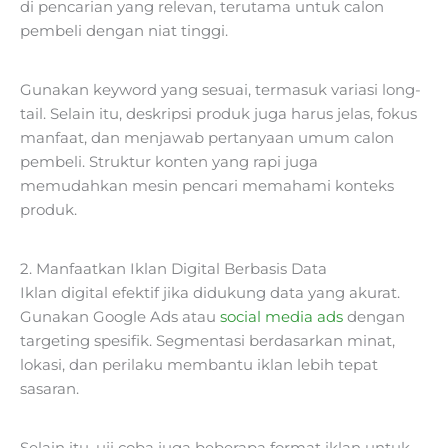
di pencarian yang relevan, terutama untuk calon
pembeli dengan niat tinggi.
Gunakan keyword yang sesuai, termasuk variasi long-
tail. Selain itu, deskripsi produk juga harus jelas, fokus
manfaat, dan menjawab pertanyaan umum calon
pembeli. Struktur konten yang rapi juga
memudahkan mesin pencari memahami konteks
produk.
2. Manfaatkan Iklan Digital Berbasis Data
Iklan digital efektif jika didukung data yang akurat.
Gunakan Google Ads atau
social media ads
dengan
targeting spesifik. Segmentasi berdasarkan minat,
lokasi, dan perilaku membantu iklan lebih tepat
sasaran.
Selain itu, uji coba juga beberapa format iklan untuk