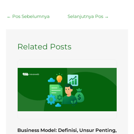
←
Pos Sebelumnya
Selanjutnya Pos
→
Related Posts
Business Model: Definisi, Unsur Penting,