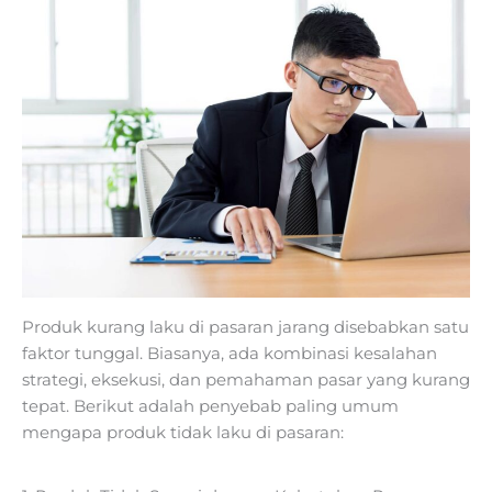
Produk kurang laku di pasaran jarang disebabkan satu
faktor tunggal. Biasanya, ada kombinasi kesalahan
strategi, eksekusi, dan pemahaman pasar yang kurang
tepat. Berikut adalah penyebab paling umum
mengapa produk tidak laku di pasaran: